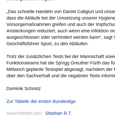
„Das schnelle Handeln von Daniel Caligiuri und unser
dass die Abläufe bei der Umsetzung unserer Hygien
Vorsorgemaßnahmen greifen und auch der Impfschut
Ansteckungen reduziert, auch wenn eine Infektion ni
ausgeschlossen oder verhindert werden kann“, sagt 
Geschäftsführer Sport, zu den Abläufen.
Trotz der zusätzlichen Tests bei der Mannschaft sowi
Funktionsteams hat die SpVgg Greuther Fürth das fü
Mittwoch geplante Testspiel abgesagt, nachdem de
über den Sachverhalt und die negativen Tests informi
Dominik Schmitz
Zur Tabelle der ersten Bundesliga
Geschrieben von:
Stephan R.T.