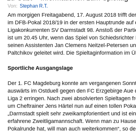
Von:
Stephan R.T.
Am morgigen Freitagabend, 17. August 2018 trifft d
im DFB-Pokal 2018/19 in der ersten Hauptrunde auf
Ligakonkurrenten SV Darmstadt 98. Anstoß der Parti
ist um 20.45 Uhr, wenn das Spiel von Schiedsrichter
seinen Assistenten Jan Clemens Neitzel-Petersen un
Paltchikov geleitet wird. Die Spieltaginformation im Ü
Sportliche Ausgangslage
Der 1. FC Magdeburg konnte am vergangenen Sonnt
auswärts im Ostduell gegen den FC Erzgebirge Aue d
Liga 2 erringen. Nach zwei absolvierten Spieltagen f
um Cheftrainer Jens Härtel nun auf einen tollen Pok
„Darmstadt spielt sehr zweikampforientiert und ist e
erfahrene Zweitligamannschaft. Wenn man zu Hause
Pokalrunde hat, will man auch weiterkommen“, so der