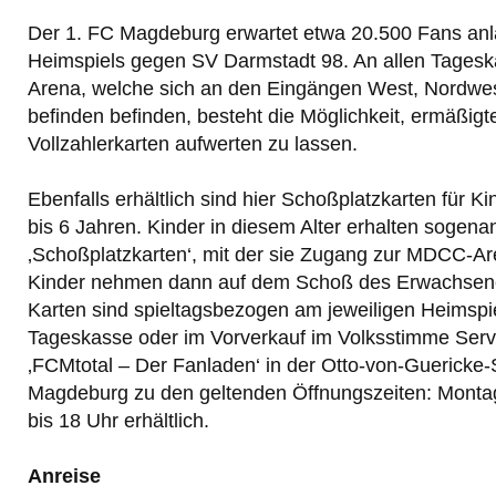
Der 1. FC Magdeburg erwartet etwa 20.500 Fans anl
Heimspiels gegen SV Darmstadt 98. An allen Tage
Arena, welche sich an den Eingängen West, Nordwe
befinden befinden, besteht die Möglichkeit, ermäßigte 
Vollzahlerkarten aufwerten zu lassen.
Ebenfalls erhältlich sind hier Schoßplatzkarten für Ki
bis 6 Jahren. Kinder in diesem Alter erhalten sogena
‚Schoßplatzkarten‘, mit der sie Zugang zur MDCC-Ar
Kinder nehmen dann auf dem Schoß des Erwachsene
Karten sind spieltagsbezogen am jeweiligen Heimspi
Tageskasse oder im Vorverkauf im Volksstimme Serv
‚FCMtotal – Der Fanladen‘ in der Otto-von-Guericke-
Magdeburg zu den geltenden Öffnungszeiten: Montag
bis 18 Uhr erhältlich.
Anreise