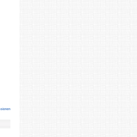
ssionen