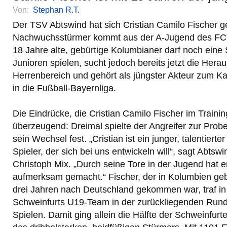
Von:
Stephan R.T.
Der TSV Abtswind hat sich Cristian Camilo Fischer g
Nachwuchsstürmer kommt aus der A-Jugend des FC 
18 Jahre alte, gebürtige Kolumbianer darf noch eine
Junioren spielen, sucht jedoch bereits jetzt die Hera
Herrenbereich und gehört als jüngster Akteur zum Ka
in die Fußball-Bayernliga.
Die Eindrücke, die Cristian Camilo Fischer im Trainin
überzeugend: Dreimal spielte der Angreifer zur Prob
sein Wechsel fest. „Cristian ist ein junger, talentiert
Spieler, der sich bei uns entwickeln will“, sagt Abts
Christoph Mix. „Durch seine Tore in der Jugend hat er
aufmerksam gemacht.“ Fischer, der in Kolumbien ge
drei Jahren nach Deutschland gekommen war, traf in 
Schweinfurts U19-Team in der zurückliegenden Rund
Spielen. Damit ging allein die Hälfte der Schweinfurt