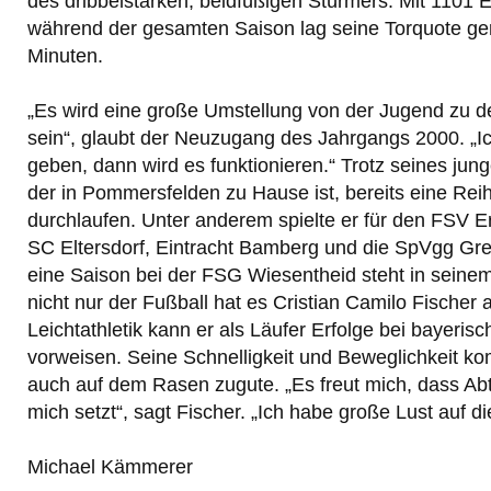
des dribbelstarken, beidfüßigen Stürmers. Mit 1101 
während der gesamten Saison lag seine Torquote ge
Minuten.
„Es wird eine große Umstellung von der Jugend zu
sein“, glaubt der Neuzugang des Jahrgangs 2000. „Ic
geben, dann wird es funktionieren.“ Trotz seines jung
der in Pommersfelden zu Hause ist, bereits eine Rei
durchlaufen. Unter anderem spielte er für den FSV E
SC Eltersdorf, Eintracht Bamberg und die SpVgg Gre
eine Saison bei der FSG Wiesentheid steht in sein
nicht nur der Fußball hat es Cristian Camilo Fischer 
Leichtathletik kann er als Läufer Erfolge bei bayeris
vorweisen. Seine Schnelligkeit und Beweglichkeit 
auch auf dem Rasen zugute. „Es freut mich, dass Ab
mich setzt“, sagt Fischer. „Ich habe große Lust auf d
Michael Kämmerer