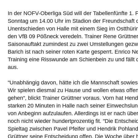
In der NOFV-Oberliga Süd will der Tabellenfünfte 1.
Sonntag um 14.00 Uhr im Stadion der Freundschaft d
Unentschieden von Halle mit einem Sieg im Ostthür
den VfB 09 Pößneck veredeln. Trainer Rene Grüttner
Saisonauftakt zumindest zu zwei Umstellungen gez
Barich ist nach seiner roten Karte gesperrt. Enrico N
Training eine Risswunde am Schienbein zu und fällt d
aus.
"Unabhängig davon, hätte ich die Mannschaft sowie
Wir spielen diesmal zu Hause und wollen etwas offe
gehen", blickt Trainer Grüttner voraus. Vorn hat Hen
starken 20 Minuten in Halle nach seiner Einwechslu
von Anbeginn aufzulaufen. Allerdings ist er nach üb
noch nicht wieder hundertprozentig fit. "Die Entsche
Spieltag zwischen Pavel Pfeifer und Hendrik Pohland f
Grüttner seine Entscheidung offen. Die Woche über 