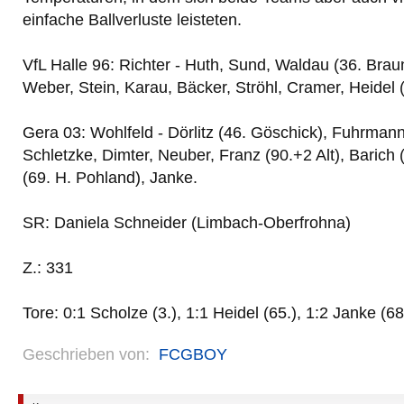
einfache Ballverluste leisteten.
VfL Halle 96: Richter - Huth, Sund, Waldau (36. Brau
Weber, Stein, Karau, Bäcker, Ströhl, Cramer, Heidel 
Gera 03: Wohlfeld - Dörlitz (46. Göschick), Fuhrmann,
Schletzke, Dimter, Neuber, Franz (90.+2 Alt), Barich
(69. H. Pohland), Janke.
SR: Daniela Schneider (Limbach-Oberfrohna)
Z.: 331
Tore: 0:1 Scholze (3.), 1:1 Heidel (65.), 1:2 Janke (68
Geschrieben von:
FCGBOY