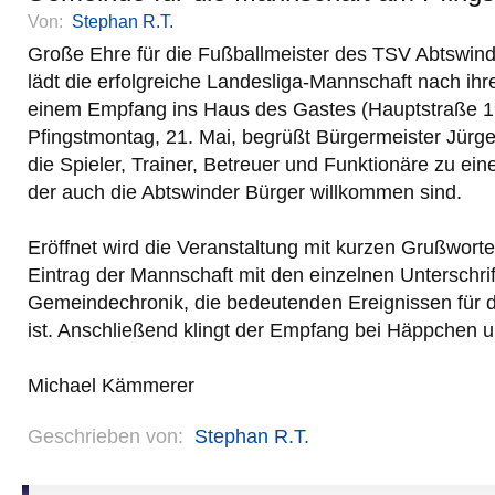
Von:
Stephan R.T.
Große Ehre für die Fußballmeister des TSV Abtswin
lädt die erfolgreiche Landesliga-Mannschaft nach ihr
einem Empfang ins Haus des Gastes (Hauptstraße 1
Pfingstmontag, 21. Mai, begrüßt Bürgermeister Jürg
die Spieler, Trainer, Betreuer und Funktionäre zu ein
der auch die Abtswinder Bürger willkommen sind.
Eröffnet wird die Veranstaltung mit kurzen Grußworte
Eintrag der Mannschaft mit den einzelnen Unterschrift
Gemeindechronik, die bedeutenden Ereignissen für d
ist. Anschließend klingt der Empfang bei Häppchen 
Michael Kämmerer
Geschrieben von:
Stephan R.T.