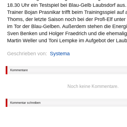
18.30 Uhr ein Testspiel bei Blau-Gelb Laubsdorf aus
Trainer Bojan Prasnikar trifft beim Trainingsspiel auf
Thoms, der letzte Saison noch bei der Profi-Elf unter 
im Tor der Blau-Gelben. Außerdem stehen die Energ
Sven Benken und Holger Fraedrich und die ehemalig
Martin Weller und Toni Lempke im Aufgebot der Laubs
Geschrieben von:
Systema
Kommentare
Noch keine Kommentare.
Kommentar schreiben