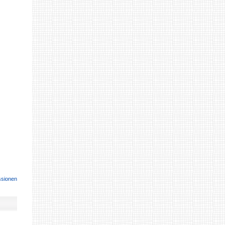
ssionen