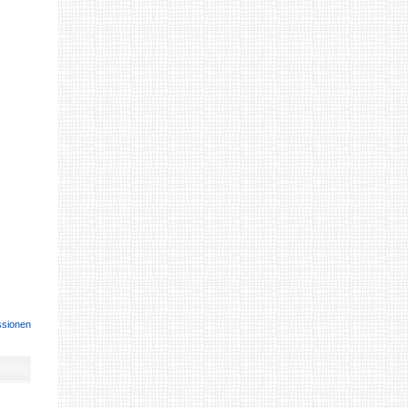
ssionen