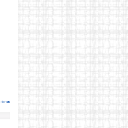
ssionen