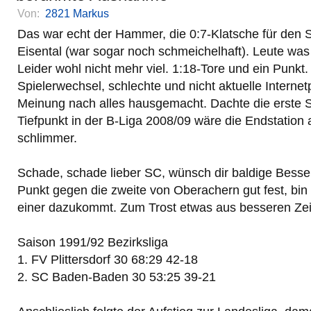
Von:
2821 Markus
Das war echt der Hammer, die 0:7-Klatsche für den
Eisental (war sogar noch schmeichelhaft). Leute was 
Leider wohl nicht mehr viel. 1:18-Tore und ein Punkt.
Spielerwechsel, schlechte und nicht aktuelle Interne
Meinung nach alles hausgemacht. Dachte die erste S
Tiefpunkt in der B-Liga 2008/09 wäre die Endstation 
schlimmer.
Schade, schade lieber SC, wünsch dir baldige Besse
Punkt gegen die zweite von Oberachern gut fest, bi
einer dazukommt. Zum Trost etwas aus besseren Zei
Saison 1991/92 Bezirksliga
1. FV Plittersdorf 30 68:29 42-18
2. SC Baden-Baden 30 53:25 39-21