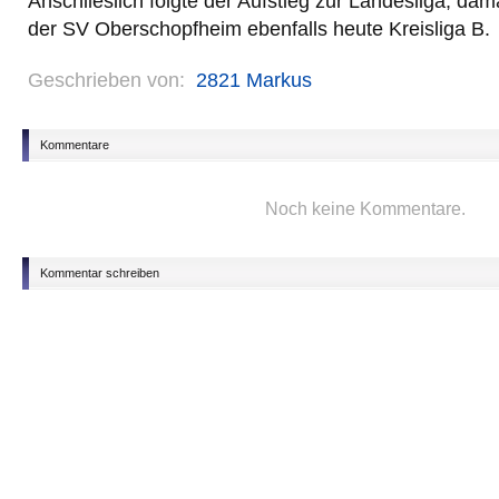
Anschlieslich folgte der Aufstieg zur Landesliga, da
der SV Oberschopfheim ebenfalls heute Kreisliga B.
Geschrieben von:
2821 Markus
Kommentare
Noch keine Kommentare.
Kommentar schreiben