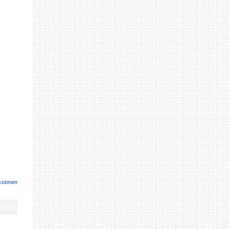
ssionen