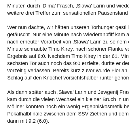
Minuten durch ‚Dima’ Frasch, ‚Slawa’ Larin und wied
weitere drei Treffer zum sensationellen Pausenstand 
Wer nun dachte, wir hätten unseren Torhunger gestill
getäuscht. Nur eine Minute nach Wiederanpfiff kam 
nach erneuter Vorarbeit von ‚Slawa’ Larin zu seinem e
Minute schraubte Timo Kirey, nach schöner Flanke v
Ergebnis auf 8:0. Nachdem Timo Kirey in der 61. Min
sechsten Tor auch noch das 9:0 erzielte, durfte er d
vorzeitig verlassen. Bereits kurz zuvor wurde Floria
Schlag auf den Knöchel vorsichtshalber runter gen
Als dann später auch ‚Slawa’ Larin und Jewgenij Fras
kam durch die vielen Wechsel ein kleiner Bruch in un
Möllner konnten noch ein wenig Ergebniskosmetik be
Pokalhalbfinale zwischen dem SSV Ziethen und dem
dann mit 9:2 (6:0).