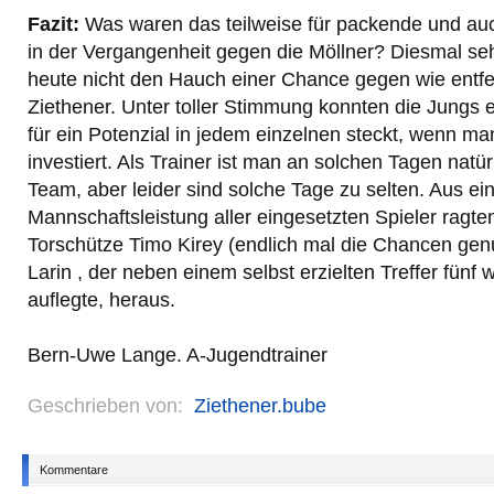
Fazit:
Was waren das teilweise für packende und auc
in der Vergangenheit gegen die Möllner? Diesmal seh
heute nicht den Hauch einer Chance gegen wie entfe
Ziethener. Unter toller Stimmung konnten die Jungs 
für ein Potenzial in jedem einzelnen steckt, wenn m
investiert. Als Trainer ist man an solchen Tagen natürl
Team, aber leider sind solche Tage zu selten. Aus e
Mannschaftsleistung aller eingesetzten Spieler ragt
Torschütze Timo Kirey (endlich mal die Chancen genu
Larin , der neben einem selbst erzielten Treffer fünf 
auflegte, heraus.
Bern-Uwe Lange. A-Jugendtrainer
Geschrieben von:
Ziethener.bube
Kommentare