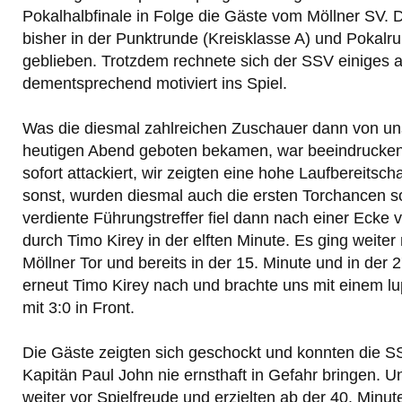
Pokalhalbfinale in Folge die Gäste vom Möllner SV. 
bisher in der Punktrunde (Kreisklasse A) und Pokal
geblieben. Trotzdem rechnete sich der SSV einiges 
dementsprechend motiviert ins Spiel.
Was die diesmal zahlreichen Zuschauer dann von u
heutigen Abend geboten bekamen, war beeindrucken
sofort attackiert, wir zeigten eine hohe Laufbereitsch
sonst, wurden diesmal auch die ersten Torchancen so
verdiente Führungstreffer fiel dann nach einer Ecke v
durch Timo Kirey in der elften Minute. Es ging weiter
Möllner Tor und bereits in der 15. Minute und in der 2
erneut Timo Kirey nach und brachte uns mit einem lu
mit 3:0 in Front.
Die Gäste zeigten sich geschockt und konnten die 
Kapitän Paul John nie ernsthaft in Gefahr bringen. 
weiter vor Spielfreude und erzielten ab der 40. Minut