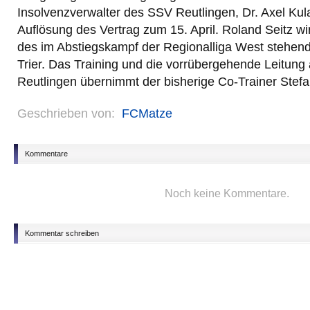
Insolvenzverwalter des SSV Reutlingen, Dr. Axel Kula
Auflösung des Vertrag zum 15. April. Roland Seitz wir
des im Abstiegskampf der Regionalliga West stehend
Trier. Das Training und die vorrübergehende Leitung
Reutlingen übernimmt der bisherige Co-Trainer Stefa
Geschrieben von:
FCMatze
Kommentare
Noch keine Kommentare.
Kommentar schreiben