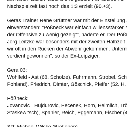
Nachspielzeit fast noch das 1:3 erzielt (90.+3).
Geras Trainer Rene Grüttner war mit der Einstellung
einverstanden: "Pößneck war einfach willensstärker.
der Offensive zu wenig gezeigt", haderte er. Der P
Jörg Leitzke war besonders mit der zweiten Halbzeit 
wir oft in den Rücken der Abwehr gekommen. Unterm
verdient gewonnen", so der Ex-Leipziger.
Gera 03:
Wohlfeld - Ast (68. Scholze), Fuhrmann, Strobel, Sch
Pohland), Friedrich, Dimter, Göschick, Pfeifer (52. H
Pößneck:
Jovanovic - Hujdurovic, Pecenek, Horn, Heimlich, Tr
Staskewitsch), Spanier, Reich, Eggemann, Fischer (46
SR: Michael Wilske (Bretleben).