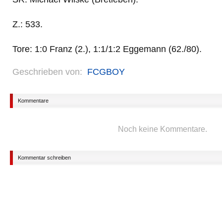
Z.: 533.
Tore: 1:0 Franz (2.), 1:1/1:2 Eggemann (62./80).
Geschrieben von:
FCGBOY
Kommentare
Noch keine Kommentare.
Kommentar schreiben