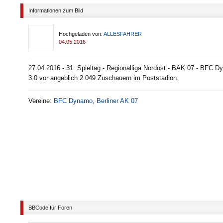
Informationen zum Bild
Hochgeladen von:
ALLESFAHRER
04.05.2016
27.04.2016 - 31. Spieltag - Regionalliga Nordost - BAK 07 - BFC 
3:0 vor angeblich 2.049 Zuschauern im Poststadion.
Vereine:
BFC Dynamo
,
Berliner AK 07
BBCode für Foren