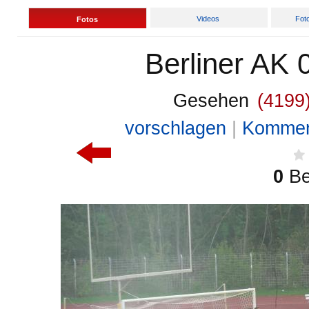
Videos
Fot
Fotos
Berliner AK
Gesehen
(4199
vorschlagen
|
Komme
0
B