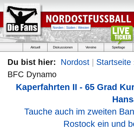
Norden
|
Süden
|
Westen
Aktuell
Diskussionen
Vereine
Spieltage
Du bist hier:
Nordost
|
Startseite
BFC Dynamo
Kaperfahrten II - 65 Grad K
Hans
Tauche auch im zweiten Ban
Rostock ein und b