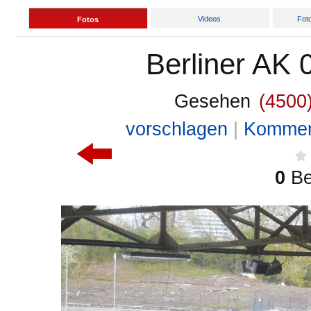
Videos
Fot
Fotos
Berliner AK
Gesehen
(4500
vorschlagen
|
Komme
0
B