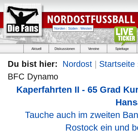
Norden
|
Süden
|
Westen
Aktuell
Diskussionen
Vereine
Spieltage
Du bist hier:
Nordost
|
Startseite
BFC Dynamo
Kaperfahrten II - 65 Grad K
Hans
Tauche auch im zweiten Ban
Rostock ein und b