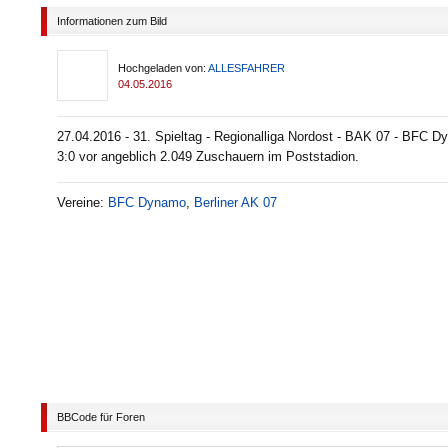
Informationen zum Bild
Hochgeladen von:
ALLESFAHRER
04.05.2016
27.04.2016 - 31. Spieltag - Regionalliga Nordost - BAK 07 - BFC 
3:0 vor angeblich 2.049 Zuschauern im Poststadion.
Vereine:
BFC Dynamo
,
Berliner AK 07
BBCode für Foren