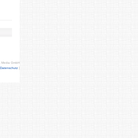
s Media GmbH
|
Datenschutz