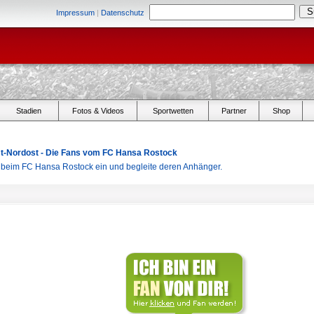
Impressum
|
Datenschutz
Stadien
Fotos & Videos
Sportwetten
Partner
Shop
Ost-Nordost - Die Fans vom FC Hansa Rostock
r beim FC Hansa Rostock ein und begleite deren Anhänger.