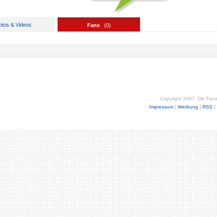
otos & Videos
Fans
(
0
)
Copyright 2007
Die Fan
|
|
|
Impressum
Werbung
RSS