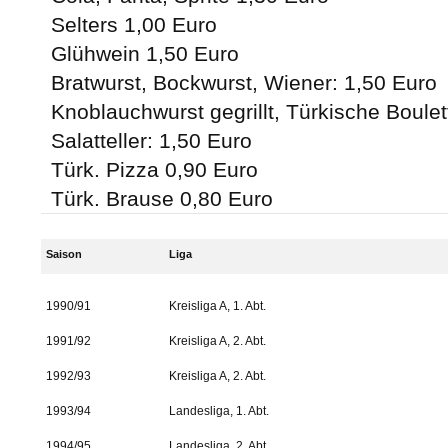
Selters 1,00 Euro
Glühwein 1,50 Euro
Bratwurst, Bockwurst, Wiener: 1,50 Euro
Knoblauchwurst gegrillt, Türkische Boulet
Salatteller: 1,50 Euro
Türk. Pizza 0,90 Euro
Türk. Brause 0,80 Euro
Saison
Liga
1990/91
Kreisliga A, 1. Abt.
1991/92
Kreisliga A, 2. Abt.
1992/93
Kreisliga A, 2. Abt.
1993/94
Landesliga, 1. Abt.
1994/95
Landesliga, 2. Abt.