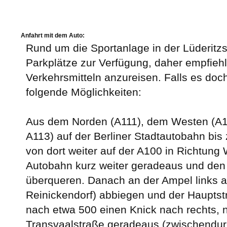
Anfahrt mit dem Auto:
Rund um die Sportanlage in der Lüderitz
Parkplätze zur Verfügung, daher empfiehlt
Verkehrsmitteln anzureisen. Falls es doch 
folgende Möglichkeiten:
Aus dem Norden (A111), dem Westen (A
A113) auf der Berliner Stadtautobahn bis
von dort weiter auf der A100 in Richtun
Autobahn kurz weiter geradeaus und den
überqueren. Danach an der Ampel links a
Reinickendorf) abbiegen und der Hauptst
nach etwa 500 einen Knick nach rechts, 
Transvaalstraße geradeaus (zwischendur