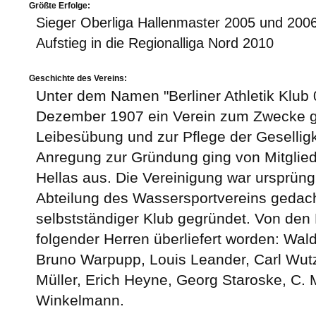
Größte Erfolge:
Sieger Oberliga Hallenmaster 2005 und 200
Aufstieg in die Regionalliga Nord 2010
Geschichte des Vereins:
Unter dem Namen "Berliner Athletik Klub 
Dezember 1907 ein Verein zum Zwecke g
Leibesübung und zur Pflege der Geselligke
Anregung zur Gründung ging von Mitglied
Hellas aus. Die Vereinigung war ursprüngl
Abteilung des Wassersportvereins gedacht
selbstständiger Klub gegründet. Von de
folgender Herren überliefert worden: Wa
Bruno Warpupp, Louis Leander, Carl Wut
Müller, Erich Heyne, Georg Staroske, C.
Winkelmann.