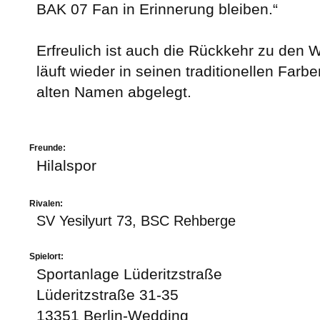
BAK 07 Fan in Erinnerung bleiben.“
Erfreulich ist auch die Rückkehr zu den 
läuft wieder in seinen traditionellen Farb
alten Namen abgelegt.
Freunde:
Hilalspor
Rivalen:
SV Yesilyurt 73, BSC Rehberge
Spielort:
Sportanlage Lüderitzstraße
Lüderitzstraße 31-35
13351 Berlin-Wedding