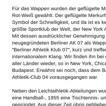
Für das Wappen wurden der geflügelte M
Rot-Weiß gewählt. Der geflügelte Merkurfu
Symbol der Schnelligkeit, und da ist es 
größte Sportklub der Welt, der New York A
Mit dessen ausdrücklicher Genehmigung
neugegründeten Berliner AK 07 als Wap
"Berliner Athletik Klub 07", kurz und treffe
internationalem Klang. Wir finden ihn be
aller Länder wieder, so in New York, Chi
Budapest. Erwähnt sei noch, dass dem BA
Athletik-Club 04 vorausgegangen war.
Neben den Leichtathletik-Abteilungen wu
eine Handball-, 1955 eine Tischtennis- u
gegründet. Aus dieser Zeit übrig gebliebe