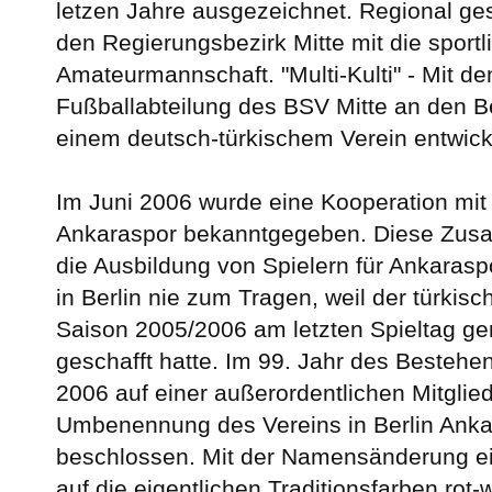
letzen Jahre ausgezeichnet. Regional gese
den Regierungsbezirk Mitte mit die sportli
Amateurmannschaft. "Multi-Kulti" - Mit dem
Fußballabteilung des BSV Mitte an den Be
einem deutsch-türkischem Verein entwick
Im Juni 2006 wurde eine Kooperation mit 
Ankaraspor bekanntgegeben. Diese Zus
die Ausbildung von Spielern für Ankarasp
in Berlin nie zum Tragen, weil der türkis
Saison 2005/2006 am letzten Spieltag ge
geschafft hatte. Im 99. Jahr des Bestehe
2006 auf einer außerordentlichen Mitgli
Umbenennung des Vereins in Berlin Anka
beschlossen. Mit der Namensänderung ei
auf die eigentlichen Traditionsfarben rot