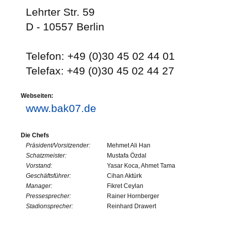
Lehrter Str. 59
D - 10557 Berlin
Telefon: +49 (0)30 45 02 44 01
Telefax: +49 (0)30 45 02 44 27
Webseiten:
www.bak07.de
Die Chefs
Präsident/Vorsitzender:
Mehmet Ali Han
Schatzmeister:
Mustafa Özdal
Vorstand:
Yasar Koca, Ahmet Tama
Geschäftsführer:
Cihan Aktürk
Manager:
Fikret Ceylan
Pressesprecher:
Rainer Hornberger
Stadionsprecher:
Reinhard Drawert