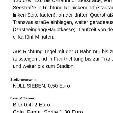
120 bzw. 126 bis U-Bahnhof Seestraße, von d
Seestraße in Richtung Reinickendorf (stadta
linken Seite laufen), an der dritten Querstraß
Transvaalstraße einbiegen, weiter geradeau
(Gästeeingang/Hauptkasse). Laufzeit von der
cirka fünf Minuten.
Aus Richtung Tegel mit der U-Bahn nur bis z
aussteigen und in Fahrtrichtung bis zur Tran
und weiter bis zum Stadion.
Stadionprogramm:
NULL SIEBEN, 0,50 Euro
Essen & Trinken:
Bier 0,4l 2,Euro
Cola, Fanta, Sprite 1,30 Euro