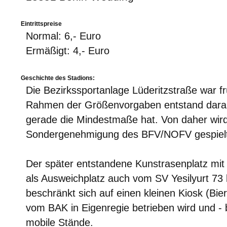
Eintrittspreise
Normal: 6,- Euro
Ermäßigt: 4,- Euro
Geschichte des Stadions:
Die Bezirkssportanlage Lüderitzstraße war f
Rahmen der Größenvorgaben entstand darauf
gerade die Mindestmaße hat. Von daher wird
Sondergenehmigung des BFV/NOFV gespielt
Der später entstandene Kunstrasenplatz m
als Ausweichplatz auch vom SV Yesilyurt 73 
beschränkt sich auf einen kleinen Kiosk (Bie
vom BAK in Eigenregie betrieben wird und - 
mobile Stände.