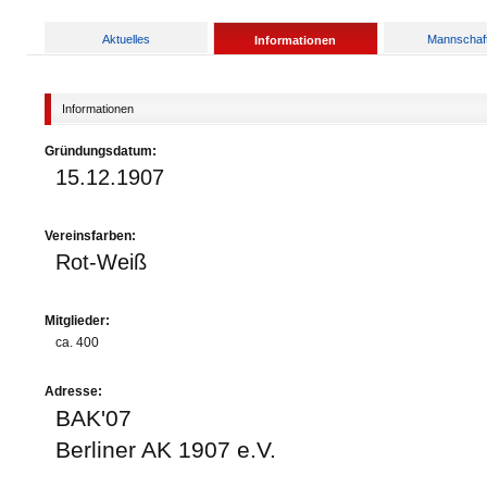
Aktuelles
Mannschaf
Informationen
Informationen
Gründungsdatum:
15.12.1907
Vereinsfarben:
Rot-Weiß
Mitglieder:
ca. 400
Adresse:
BAK'07
Berliner AK 1907 e.V.