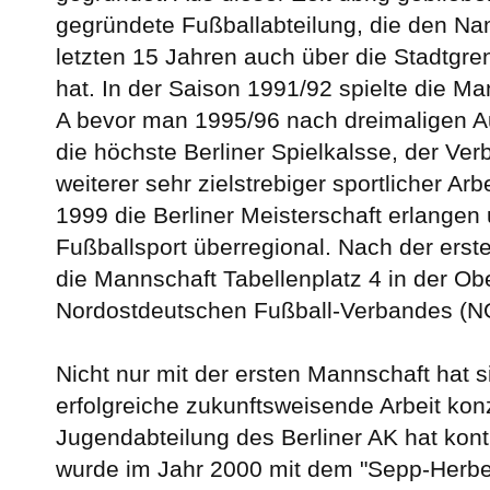
gegründete Fußballabteilung, die den Na
letzten 15 Jahren auch über die Stadtgr
hat. In der Saison 1991/92 spielte die Ma
A bevor man 1995/96 nach dreimaligen Au
die höchste Berliner Spielkalsse, der Verb
weiterer sehr zielstrebiger sportlicher Ar
1999 die Berliner Meisterschaft erlangen u
Fußballsport überregional. Nach der erst
die Mannschaft Tabellenplatz 4 in der Ob
Nordostdeutschen Fußball-Verbandes (N
Nicht nur mit der ersten Mannschaft hat s
erfolgreiche zukunftsweisende Arbeit konz
Jugendabteilung des Berliner AK hat konti
wurde im Jahr 2000 mit dem "Sepp-Herber