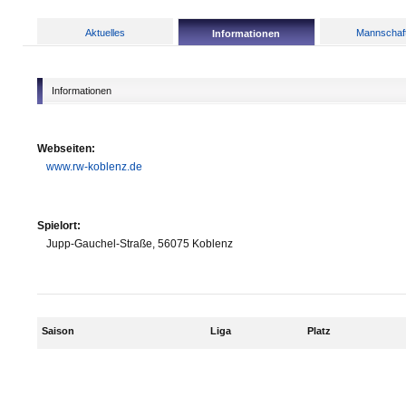
Aktuelles
Mannschaf
Informationen
Informationen
Webseiten:
www.rw-koblenz.de
Spielort:
Jupp-Gauchel-Straße, 56075 Koblenz
Saison
Liga
Platz