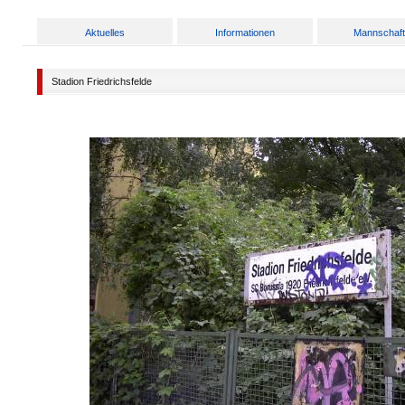
Aktuelles
Informationen
Mannschaf
Stadion Friedrichsfelde