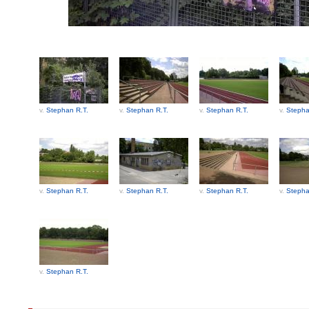
v.
Stephan R.T.
v.
Stephan R.T.
v.
Stephan R.T.
v.
Stepha
v.
Stephan R.T.
v.
Stephan R.T.
v.
Stephan R.T.
v.
Stepha
v.
Stephan R.T.