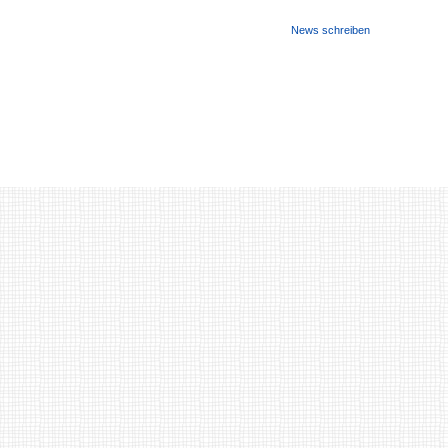
News schreiben