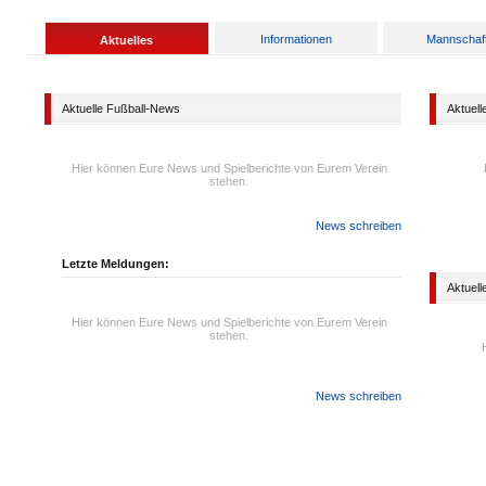
Informationen
Mannschaf
Aktuelles
Aktuelle Fußball-News
Aktuell
Hier können Eure News und Spielberichte von Eurem Verein
stehen.
News schreiben
Letzte Meldungen:
Aktuell
Hier können Eure News und Spielberichte von Eurem Verein
stehen.
News schreiben