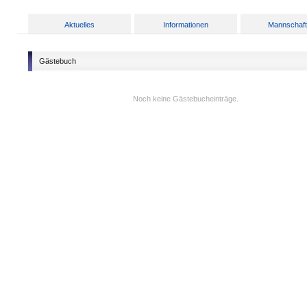
Aktuelles
Informationen
Mannschaf
Gästebuch
Noch keine Gästebucheinträge.