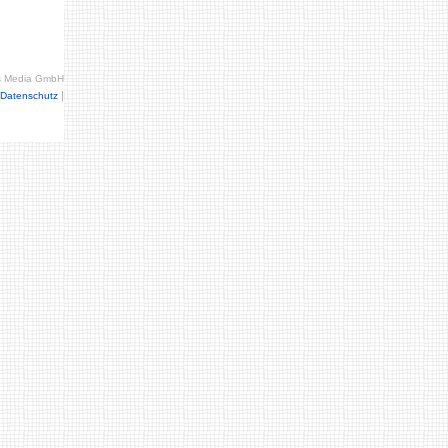
s Media GmbH
|
Datenschutz