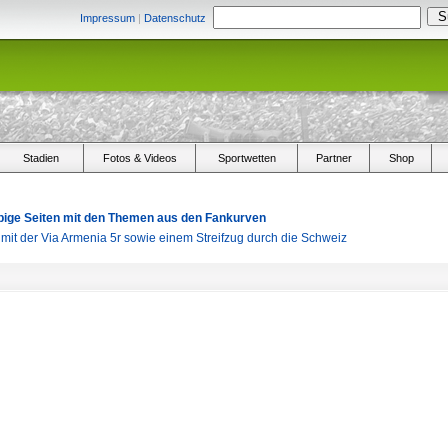
Impressum
|
Datenschutz
Stadien
Fotos & Videos
Sportwetten
Partner
Shop
arbige Seiten mit den Themen aus den Fankurven
s mit der Via Armenia 5r sowie einem Streifzug durch die Schweiz