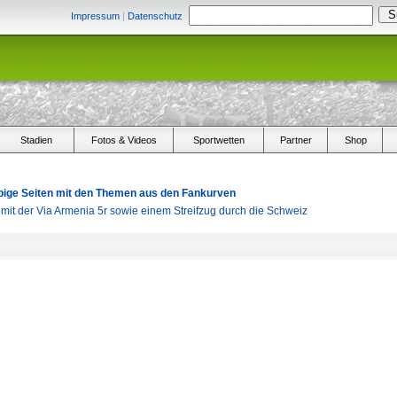
Impressum
|
Datenschutz
Stadien
Fotos & Videos
Sportwetten
Partner
Shop
arbige Seiten mit den Themen aus den Fankurven
s mit der Via Armenia 5r sowie einem Streifzug durch die Schweiz