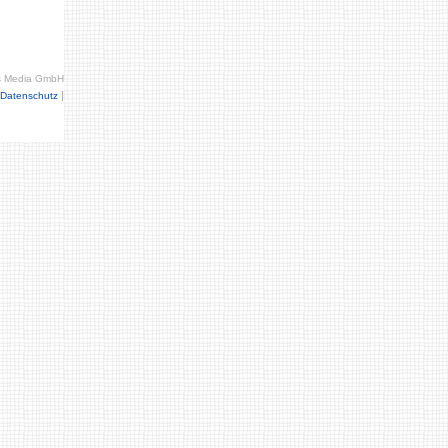
s Media GmbH
|
Datenschutz