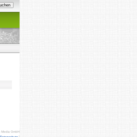
s Media GmbH
|
Datenschutz