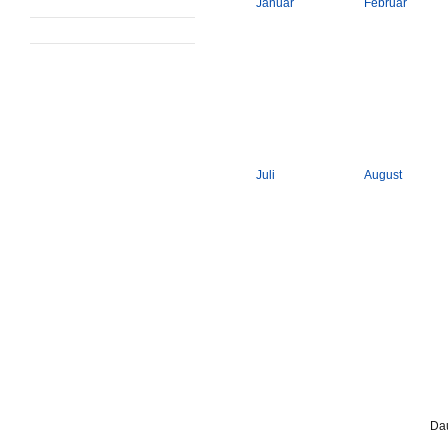
Januar
Februar
Juli
August
Dau