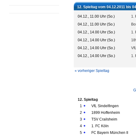
12. Spieltag vom 04.12.2011 bis 0
04.12., 11.00 Uhr (So.)
1.
04.12., 11.00 Uhr (So.)
Bo
04.12., 14.00 Uhr (So.)
1.
04.12., 14.00 Uhr (So.)
18
04.12., 14.00 Uhr (So.)
Vf
04.12., 14.00 Uhr (So.)
1. 
« vorheriger Spieltag
G
12. Spieltag
1
VfL Sindelfingen
2
1899 Hoffenheim
3
TSV Crailsheim
4
1. FC Köln
5
FC Bayern München II