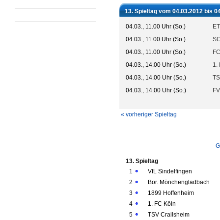
13. Spieltag vom 04.03.2012 bis 0
04.03., 11.00 Uhr (So.)
ET
04.03., 11.00 Uhr (So.)
SC
04.03., 11.00 Uhr (So.)
FC
04.03., 14.00 Uhr (So.)
1.
04.03., 14.00 Uhr (So.)
TS
04.03., 14.00 Uhr (So.)
FV
« vorheriger Spieltag
G
13. Spieltag
1
VfL Sindelfingen
2
Bor. Mönchengladbach
3
1899 Hoffenheim
4
1. FC Köln
5
TSV Crailsheim