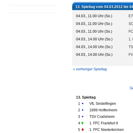
13. Spieltag vom 04.03.2012 bis 0
04.03., 11.00 Uhr (So.)
ET
04.03., 11.00 Uhr (So.)
SC
04.03., 11.00 Uhr (So.)
FC
04.03., 14.00 Uhr (So.)
1.
04.03., 14.00 Uhr (So.)
TS
04.03., 14.00 Uhr (So.)
FV
« vorheriger Spieltag
G
13. Spieltag
1
VfL Sindelfingen
2
1899 Hoffenheim
3
TSV Crailsheim
4
1. FFC Frankfurt II
5
1. FFC Niederkirchen