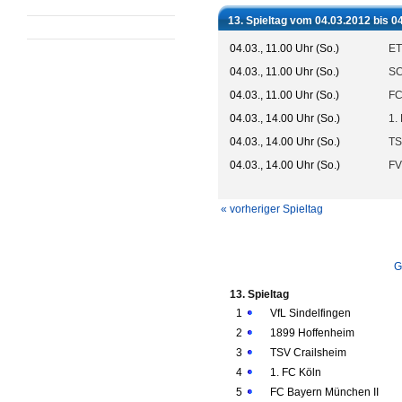
13. Spieltag vom 04.03.2012 bis 0
04.03., 11.00 Uhr (So.)
ET
04.03., 11.00 Uhr (So.)
SC
04.03., 11.00 Uhr (So.)
FC
04.03., 14.00 Uhr (So.)
1.
04.03., 14.00 Uhr (So.)
TS
04.03., 14.00 Uhr (So.)
FV
« vorheriger Spieltag
G
13. Spieltag
1
VfL Sindelfingen
2
1899 Hoffenheim
3
TSV Crailsheim
4
1. FC Köln
5
FC Bayern München II