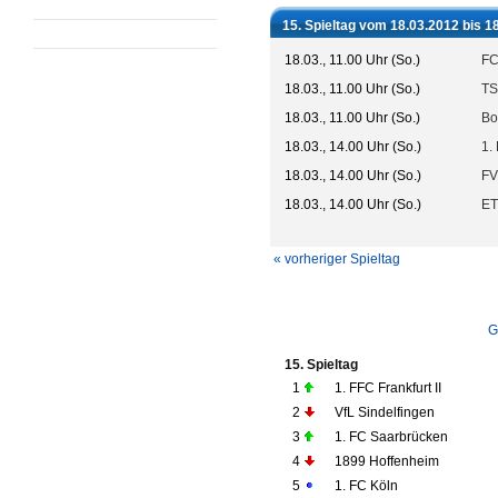
15. Spieltag vom 18.03.2012 bis 1
18.03., 11.00 Uhr (So.)
FC
18.03., 11.00 Uhr (So.)
TS
18.03., 11.00 Uhr (So.)
Bo
18.03., 14.00 Uhr (So.)
1.
18.03., 14.00 Uhr (So.)
FV
18.03., 14.00 Uhr (So.)
ET
« vorheriger Spieltag
G
15. Spieltag
1
1. FFC Frankfurt II
2
VfL Sindelfingen
3
1. FC Saarbrücken
4
1899 Hoffenheim
5
1. FC Köln