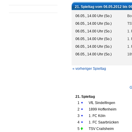
21. Spieltag vom 06.05.2012 bis 0
06.05., 14.00 Uhr (So.)
Bo
06.05., 14.00 Uhr (So.)
TS
06.05., 14.00 Uhr (So.)
1.
06.05., 14.00 Uhr (So.)
1.
06.05., 14.00 Uhr (So.)
1. 
06.05., 14.00 Uhr (So.)
18
« vorheriger Spieltag
G
21. Spieltag
1
VfL Sindelfingen
2
1899 Hoffenheim
3
1. FC Köln
4
1. FC Saarbrücken
5
TSV Crailsheim