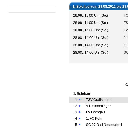
1. Spieltag vom 28.08.2011 bis 28
28.08., 11.00 Uhr (So.)
FC
28.08., 11.00 Uhr (So.)
TS
28.08., 14.00 Uhr (So.)
FV
28.08., 14.00 Uhr (So.)
1.
28.08., 14.00 Uhr (So.)
ET
28.08., 14.00 Uhr (So.)
SC
G
1. Spieltag
1
TSV Crailsheim
2
VfL Sindelfingen
3
FV Löchgau
4
1. FC Köln
5
SC 07 Bad Neuenahr II