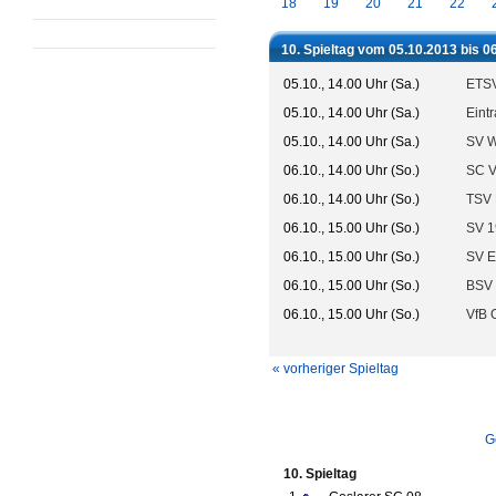
18
19
20
21
22
10. Spieltag vom 05.10.2013 bis 0
05.10., 14.00 Uhr (Sa.)
ETSV
05.10., 14.00 Uhr (Sa.)
Eint
05.10., 14.00 Uhr (Sa.)
SV W
06.10., 14.00 Uhr (So.)
SC V
06.10., 14.00 Uhr (So.)
TSV 
06.10., 15.00 Uhr (So.)
SV 
06.10., 15.00 Uhr (So.)
SV E
06.10., 15.00 Uhr (So.)
BSV 
06.10., 15.00 Uhr (So.)
VfB 
« vorheriger Spieltag
G
10. Spieltag