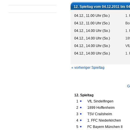
12. Spieltag vom 04.12.2011 bis 0
04.12., 11.00 Uhr (So.)
1.
04.12., 11.00 Uhr (So.)
Bo
04.12., 14.00 Uhr (So.)
1.
04.12., 14.00 Uhr (So.)
18
04.12., 14.00 Uhr (So.)
Vf
04.12., 14.00 Uhr (So.)
1. 
« vorheriger Spieltag
G
12. Spieltag
1
VfL Sindelfingen
2
1899 Hoffenheim
3
TSV Crailsheim
4
1. FFC Niederkirchen
5
FC Bayern München II