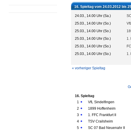
16. Spieltag vom 24.03.2012 bis 2
24.03., 14.00 Uhr (Sa.)
SC
25.03., 14.00 Uhr (So.)
Vf
25.03., 14.00 Uhr (So.)
18
25.03., 14.00 Uhr (So.)
1.
25.03., 14.00 Uhr (So.)
FC
25.03., 14.00 Uhr (So.)
1.
« vorheriger Spieltag
G
16. Spieltag
1
VfL Sindelfingen
2
1899 Hoffenheim
3
1. FFC Frankfurt II
4
TSV Crailsheim
5
SC 07 Bad Neuenahr II