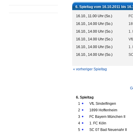
6. Spieltag vom 16.10.2011 bis 16
16.10., 11.00 Uhr (So.)
FC
16.10., 14.00 Uhr (So.)
18
16.10., 14.00 Uhr (So.)
1.
16.10., 14.00 Uhr (So.)
Vf
16.10., 14.00 Uhr (So.)
1.
16.10., 14.00 Uhr (So.)
SC
« vorheriger Spieltag
G
6. Spieltag
1
VfL Sindelfingen
2
1899 Hoffenheim
3
FC Bayern München II
4
1. FC Köln
5
SC 07 Bad Neuenahr II