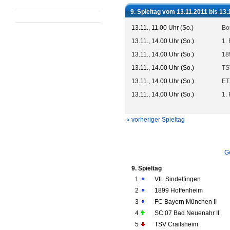
9. Spieltag vom 13.11.2011 bis 13.
13.11., 11.00 Uhr (So.)
Bo
13.11., 14.00 Uhr (So.)
1.
13.11., 14.00 Uhr (So.)
18
13.11., 14.00 Uhr (So.)
TS
13.11., 14.00 Uhr (So.)
ET
13.11., 14.00 Uhr (So.)
1.
« vorheriger Spieltag
G
9. Spieltag
1
VfL Sindelfingen
2
1899 Hoffenheim
3
FC Bayern München II
4
SC 07 Bad Neuenahr II
5
TSV Crailsheim