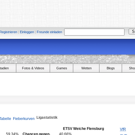
Registrieren
|
Einloggen
|
Freunde einladen
tadien
Fotos & Videos
Games
Wetten
Blogs
Sho
Ligastatistik
Tabelle
Fieberkurven
ETSV Weiche Flensburg
VfR
59,34%
Chancen gegen.
40,66%