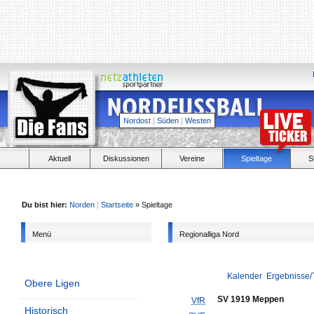
Nordost
|
Süden
|
Westen
Aktuell
Diskussionen
Vereine
Spieltage
S
Du bist hier:
Norden
|
Startseite
» Spieltage
Menü
Regionalliga Nord
Kalender
Ergebnisse/
Obere Ligen
SV 1919 Meppen
VfR
Historisch