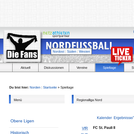
Nordost
|
Süden
|
Westen
Aktuell
Diskussionen
Vereine
Spieltage
S
Du bist hier:
Norden
|
Startseite
» Spieltage
Menü
Regionalliga Nord
Kalender
Ergebnisse/
Obere Ligen
FC St. Pauli II
VfR
Historisch