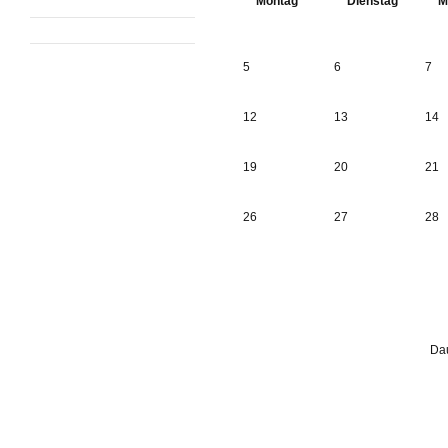
Montag
Dienstag
M
5
6
7
12
13
14
19
20
21
26
27
28
Dau