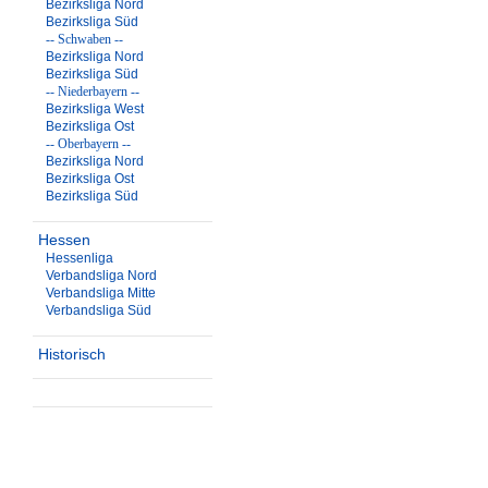
Bezirksliga Nord
Bezirksliga Süd
-- Schwaben --
Bezirksliga Nord
Bezirksliga Süd
-- Niederbayern --
Bezirksliga West
Bezirksliga Ost
-- Oberbayern --
Bezirksliga Nord
Bezirksliga Ost
Bezirksliga Süd
Hessen
Hessenliga
Verbandsliga Nord
Verbandsliga Mitte
Verbandsliga Süd
Historisch