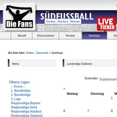
Norden
|
Nordost
|
Westen
Aktuell
Diskussionen
Vereine
Spieltage
St
Du bist hier:
Süden
|
Startseite
» Spieltage
Menü
Landesliga Südwest
Kalender
Ergebnisse/
Obere Ligen
-- Herren --
«
1. Bundesliga
Montag
Dienstag
M
2. Bundesliga
1
3. Liga
Regionalliga Bayern
Regionalliga Nord
6
7
8
Regionalliga Nordost
Regionalliga Südwest