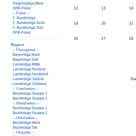
Regionalliga West
DFB-Pokal
12
13
14
-- Frauen --
1. Bundesliga
2. Bundesliga Nord
19
20
21
2. Bundesliga Süd
DFB-Pokal
26
27
28
Bayern
-- Überregional --
Bayernliga Nord
Bayernliga Süd
Landesliga Mitte
Landesliga Nordost
Landesliga Nordwest
Landesliga Südost
Dau
Landesliga Südwest
-- Unterfranken --
Bezirksliga Gruppe 1
Bezirksliga Gruppe 2
-- Mittelfranken --
Bezirksliga Gruppe 1
Bezirksliga Gruppe 2
-- Oberfranken --
Bezirksliga West
Bezirksliga Ost
-- Oberpfalz --