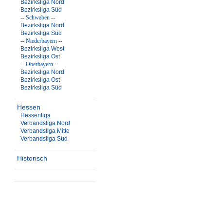
Bezirksliga Nord
Bezirksliga Süd
-- Schwaben --
Bezirksliga Nord
Bezirksliga Süd
-- Niederbayern --
Bezirksliga West
Bezirksliga Ost
-- Oberbayern --
Bezirksliga Nord
Bezirksliga Ost
Bezirksliga Süd
Hessen
Hessenliga
Verbandsliga Nord
Verbandsliga Mitte
Verbandsliga Süd
Historisch