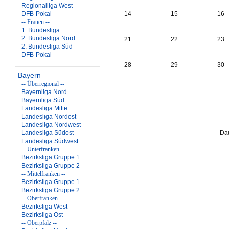
Regionalliga West
DFB-Pokal
14
15
16
-- Frauen --
1. Bundesliga
2. Bundesliga Nord
21
22
23
2. Bundesliga Süd
DFB-Pokal
28
29
30
Bayern
-- Überregional --
Bayernliga Nord
Bayernliga Süd
Landesliga Mitte
Landesliga Nordost
Landesliga Nordwest
Landesliga Südost
Dau
Landesliga Südwest
-- Unterfranken --
Bezirksliga Gruppe 1
Bezirksliga Gruppe 2
-- Mittelfranken --
Bezirksliga Gruppe 1
Bezirksliga Gruppe 2
-- Oberfranken --
Bezirksliga West
Bezirksliga Ost
-- Oberpfalz --