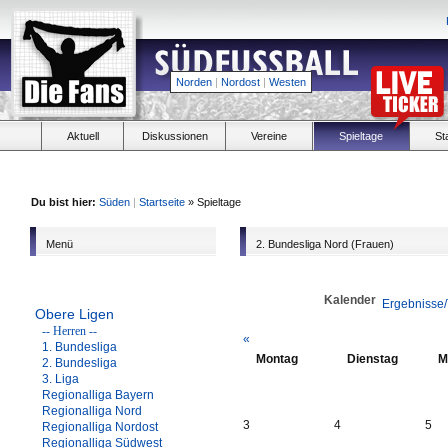
Norden
|
Nordost
|
Westen
Aktuell
Diskussionen
Vereine
Spieltage
St
Du bist hier:
Süden
|
Startseite
» Spieltage
Menü
2. Bundesliga Nord (Frauen)
Kalender
Ergebnisse/
Obere Ligen
-- Herren --
«
1. Bundesliga
Montag
Dienstag
M
2. Bundesliga
3. Liga
Regionalliga Bayern
Regionalliga Nord
3
4
5
Regionalliga Nordost
Regionalliga Südwest